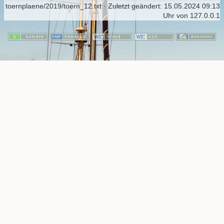
toernplaene/2019/toern_12.txt
· Zuletzt geändert:
15.05.2024 09:13
Uhr
von
127.0.0.1