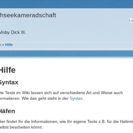
hseekameradschaft
Le
oby Dick III.
n
»
Hilfe
Hilfe
Syntax
ie Texte im Wiki lassen sich auf verschiedene Art und Weise auch
ormatieren. Wie das geht steht in der
Syntax
.
Häfen
ier findet Ihr die Informationen, wie Ihr eigene Texte z.B. für die Hafe
elbst bearbeiten könnt.