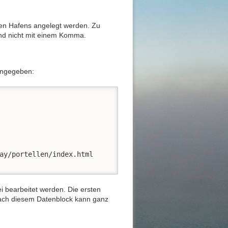
uen Hafens angelegt werden. Zu
und nicht mit einem Komma.
eingegeben:
ay/portellen/index.html

ei bearbeitet werden. Die ersten
 Nach diesem Datenblock kann ganz