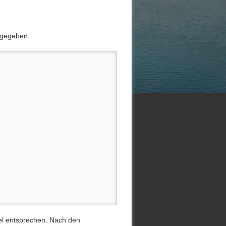
ngegeben:
iel entsprechen. Nach den