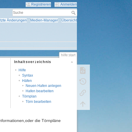
Registrieren
Anmelden
tzte Änderungen
Medien-Manager
Übersicht
hilfe:start
Inhaltsverzeichnis
Hilfe
Syntax
Häfen
Neuen Hafen anlegen
Hafen bearbeiten
Törnplan
Törn bearbeiten
ninformationen,oder die Törnpläne