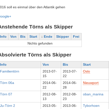
016 soll es einmal über den Atlantik gehen
oogle+
Anstehende Törns als Skipper
Info
Von
Bis
Start
↓
Ende
Skipper
Frei
Nichts gefunden
Absolvierte Törns als Skipper
Info
Von
Bis
Start
Familientörn
2013-07-
2013-07-
Oslo
15
22
Törn 06a
2014-06-
2014-06-
Nieuwport
22
28
Törn 07
2012-08-
2012-08-
oban_marina
13
23
Ju-Törn 2
2013-05-
2013-06-
Tyborhoen