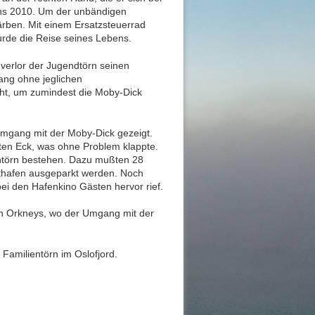
rns 2010. Um der unbändigen
ärben. Mit einem Ersatzsteuerrad
urde die Reise seines Lebens.
 verlor der Jugendtörn seinen
ang ohne jeglichen
ht, um zumindest die Moby-Dick
mgang mit der Moby-Dick gezeigt.
ten Eck, was ohne Problem klappte.
entörn bestehen. Dazu mußten 28
thafen ausgeparkt werden. Noch
ei den Hafenkino Gästen hervor rief.
en Orkneys, wo der Umgang mit der
Familientörn im Oslofjord.