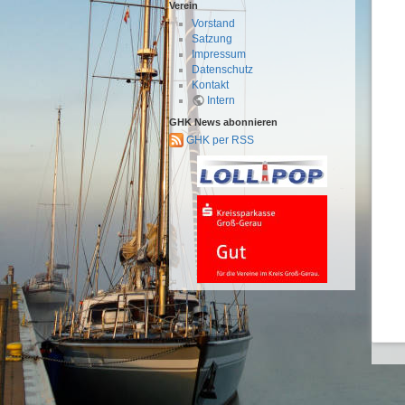
Verein
Vorstand
Satzung
Impressum
Datenschutz
Kontakt
Intern
GHK News abonnieren
GHK per RSS