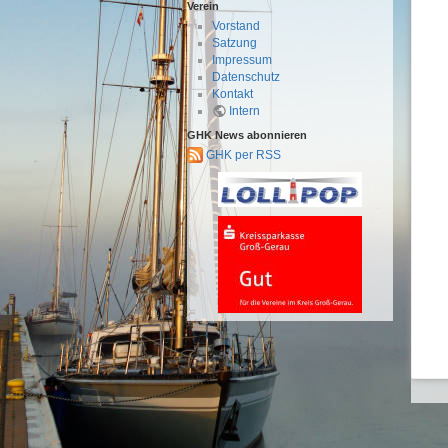
Verein
Vorstand
Satzung
Impressum
Datenschutz
Kontakt
Intern
GHK News abonnieren
GHK per RSS