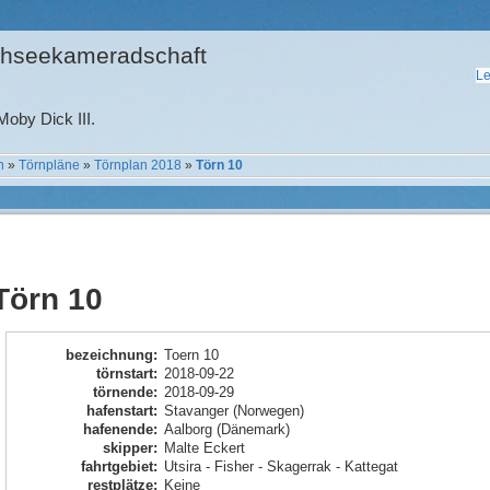
hseekameradschaft
Le
oby Dick III.
n
»
Törnpläne
»
Törnplan 2018
»
Törn 10
Törn 10
bezeichnung
:
Toern 10
törnstart
:
2018-09-22
törnende
:
2018-09-29
hafenstart
:
Stavanger (Norwegen)
hafenende
:
Aalborg (Dänemark)
skipper
:
Malte Eckert
fahrtgebiet
:
Utsira - Fisher - Skagerrak - Kattegat
restplätze
:
Keine