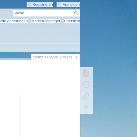
Registrieren
Anmelden
tzte Änderungen
Medien-Manager
Übersicht
toernplaene:2018:toern_10