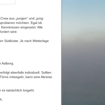
 Crew aus „jungen“ und „jung-
probieren möchten. Egal ob
 Kenntnissen eingesetzt. Alle
rdert wird.
hen Südküste. Je nach Wetterlage
n Aalborg.
rfolgt ebenfalls individuell. Sollten
Törns mitsegeln, kann eine Abreise
es tatsächlich losgeht.
h.