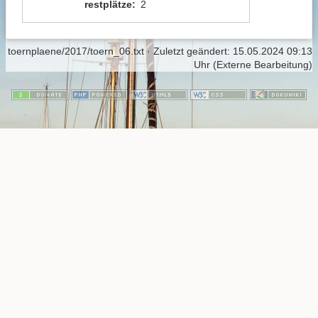
restplätze
:
2
toernplaene/2017/toern_06.txt
· Zuletzt geändert:
15.05.2024 09:13
Uhr
(Externe Bearbeitung)