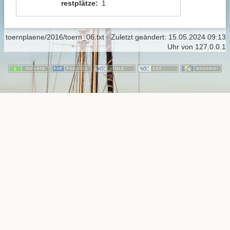
restplätze
:
1
toernplaene/2016/toern_06.txt
· Zuletzt geändert:
15.05.2024 09:13
Uhr
von
127.0.0.1