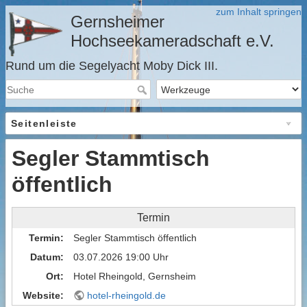
zum Inhalt springen
Gernsheimer
Hochseekameradschaft e.V.
Rund um die Segelyacht Moby Dick III.
Seitenleiste
Segler Stammtisch
öffentlich
Termin
Termin
Segler Stammtisch öffentlich
Datum
03.07.2026 19:00 Uhr
Ort
Hotel Rheingold, Gernsheim
Website
hotel-rheingold.de