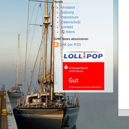
Verein
Vorstand
Satzung
Impressum
Datenschutz
Kontakt
Intern
GHK News abonnieren
GHK per RSS