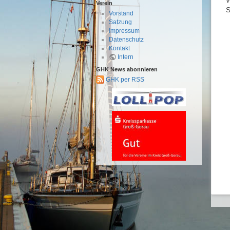
Verein
S
Vorstand
Satzung
Impressum
Datenschutz
Kontakt
Intern
GHK News abonnieren
GHK per RSS