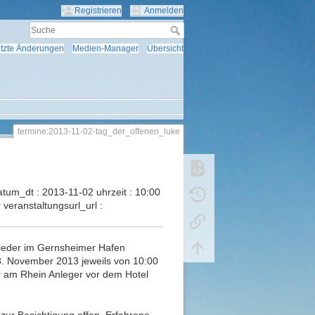
Registrieren
Anmelden
tzte Änderungen
Medien-Manager
Übersicht
termine:2013-11-02-tag_der_offenen_luke
tum_dt : 2013-11-02 uhrzeit : 10:00
veranstaltungsurl_url :
wieder im Gernsheimer Hafen
3. November 2013 jeweils von 10:00
ür am Rhein Anleger vor dem Hotel
 zur Besichtigung offen. Erfahrene