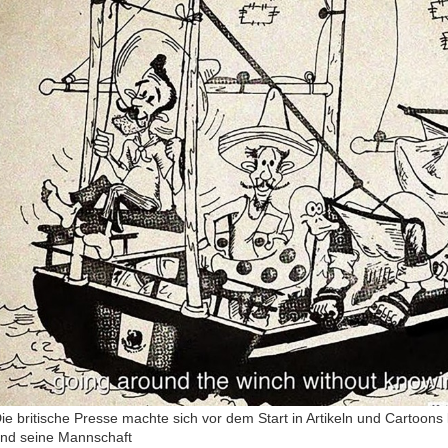
ie britische Presse machte sich vor dem Start in Artikeln und Cartoons 
nd seine Mannschaft