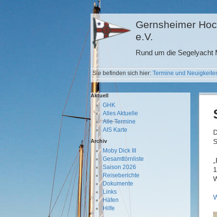
Gernsheimer Hoc
e.V.
Rund um die Segelyacht M
Sie befinden sich hier:
Termine und Neuigkeite
Aktuell
GHK
Alles Aktuelle
Alle Termine
AIS Karte
S
Archiv
Moby Dick III
Gesamttörnliste
„
Saison 2026
1
Reiseberichte
W
Dokumente
Links
W
Häfen
Hilfe