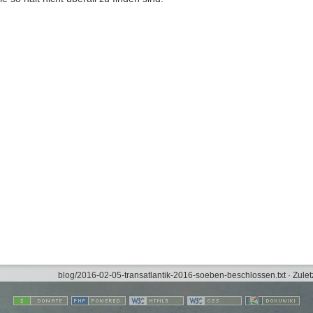
blog/2016-02-05-transatlantik-2016-soeben-beschlossen.txt
· Zulet