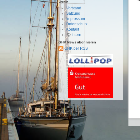
Verein
Vorstand
Satzung
Impressum
Datenschutz
Kontakt
Intern
GHK News abonnieren
GHK per RSS