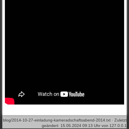
blog/2014-10-27-einladung-kameradschaftsabend-2014.txt
· Zuletzt
geändert:
15.05.2024 09:13 Uhr
von
127.0.0.1