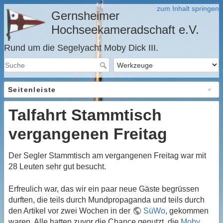
zum Inhalt springen
Gernsheimer
Hochseekameradschaft e.V.
Rund um die Segelyacht Moby Dick III.
Seitenleiste
Talfahrt Stammtisch
vergangenen Freitag
Der Segler Stammtisch am vergangenen Freitag war mit
28 Leuten sehr gut besucht.
Erfreulich war, das wir ein paar neue Gäste begrüssen
durften, die teils durch Mundpropaganda und teils durch
den Artikel vor zwei Wochen in der
SüWo
, gekommen
waren. Alle hatten zuvor die Chance genutzt, die
Moby