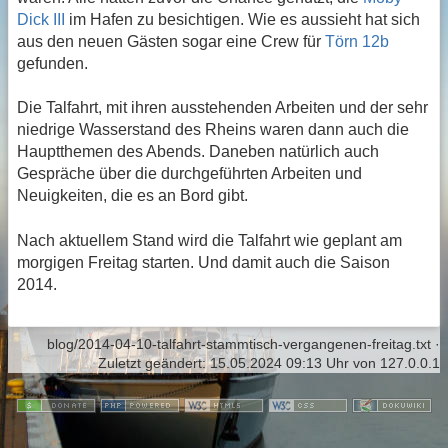
Dick III
im Hafen zu besichtigen. Wie es aussieht hat sich
aus den neuen Gästen sogar eine Crew für
Törn 12b
gefunden.
Die Talfahrt, mit ihren ausstehenden Arbeiten und der sehr
niedrige Wasserstand des Rheins waren dann auch die
Hauptthemen des Abends. Daneben natürlich auch
Gespräche über die durchgeführten Arbeiten und
Neuigkeiten, die es an Bord gibt.
Nach aktuellem Stand wird die Talfahrt wie geplant am
morgigen Freitag starten. Und damit auch die Saison
2014.
blog/2014-04-10-talfahrt-stammtisch-vergangenen-freitag.txt
·
Zuletzt geändert:
15.05.2024 09:13 Uhr
von
127.0.0.1