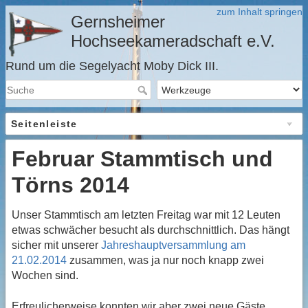
zum Inhalt springen
Gernsheimer
Hochseekameradschaft e.V.
Rund um die Segelyacht Moby Dick III.
Seitenleiste
Februar Stammtisch und
Törns 2014
Unser Stammtisch am letzten Freitag war mit 12 Leuten
etwas schwächer besucht als durchschnittlich. Das hängt
sicher mit unserer
Jahreshauptversammlung am
21.02.2014
zusammen, was ja nur noch knapp zwei
Wochen sind.
Erfreulicherweise konnten wir aber zwei neue Gäste