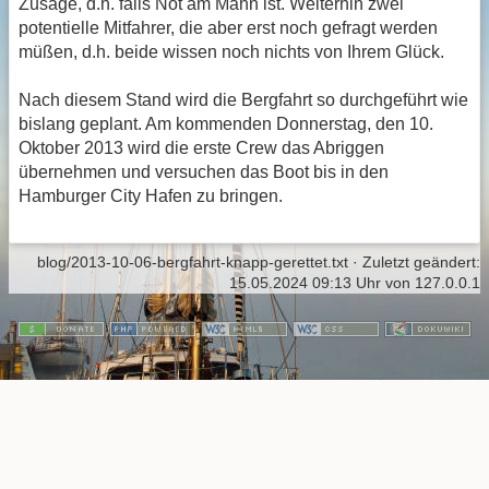
Zusage, d.h. falls Not am Mann ist. Weiterhin zwei
potentielle Mitfahrer, die aber erst noch gefragt werden
müßen, d.h. beide wissen noch nichts von Ihrem Glück.
Nach diesem Stand wird die Bergfahrt so durchgeführt wie
bislang geplant. Am kommenden Donnerstag, den 10.
Oktober 2013 wird die erste Crew das Abriggen
übernehmen und versuchen das Boot bis in den
Hamburger City Hafen zu bringen.
blog/2013-10-06-bergfahrt-knapp-gerettet.txt
· Zuletzt geändert:
15.05.2024 09:13 Uhr
von
127.0.0.1