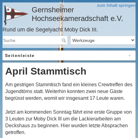
zum Inhalt springen
Gernsheimer
Hochseekameradschaft e.V.
Rund um die Segelyacht Moby Dick III.
Seitenleiste
April Stammtisch
Am gestrigen Stammtisch fand ein kleines Crewtreffen des
Jugendtörns statt. Weiterhin konnten zwei neue Gäste
begrüsst werden, womit wir insgesamt 17 Leute waren.
Jetzt am kommenden Sonntag fährt eine erste Gruppe von
3 Leuten zur Moby Dick III um die Lackierarbeiten am
Deckshaus zu beginnen. Hier wurden letzte Absprachen
getroffen.