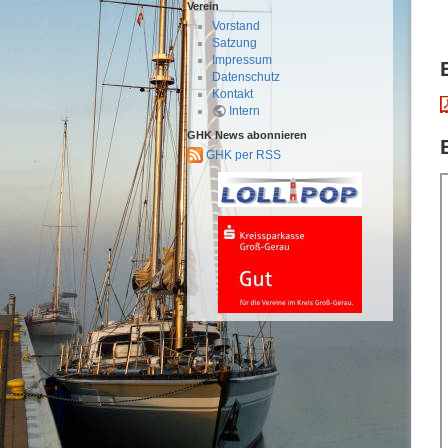
Verein
Vorstand
Satzung
Impressum
Datenschutz
Kontakt
Intern
GHK News abonnieren
GHK per RSS