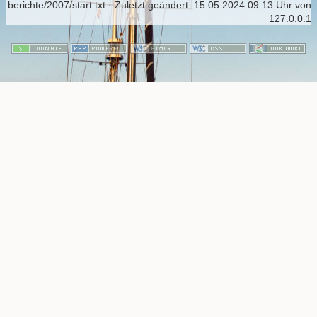
berichte/2007/start.txt
· Zuletzt geändert:
15.05.2024 09:13 Uhr
von
127.0.0.1